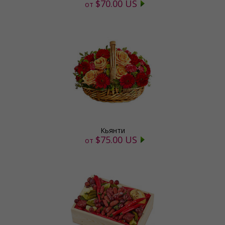
$70.00 US
от
Кьянти
$75.00 US
от