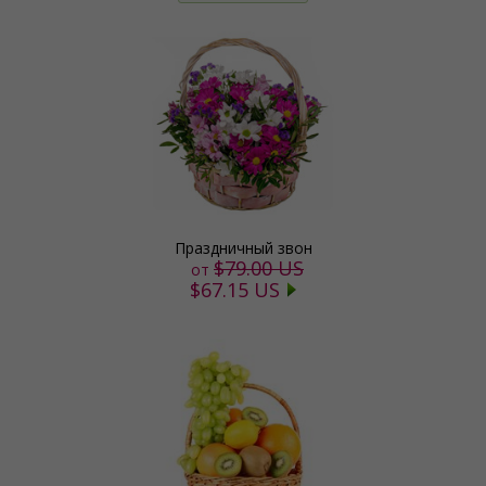
Праздничный звон
$79.00 US
от
$67.15 US