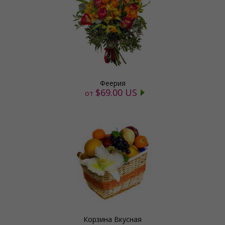
Феерия
$69.00 US
от
Корзина Вкусная