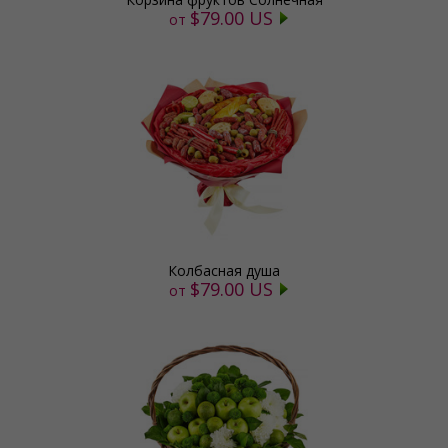
$79.00 US
от
Колбасная душа
$79.00 US
от