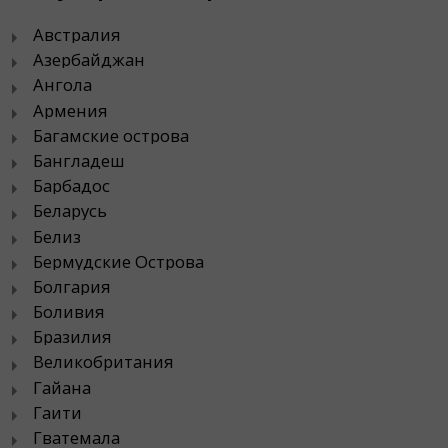
Австралия
Азербайджан
Ангола
Армения
Багамские острова
Бангладеш
Барбадос
Беларусь
Белиз
Бермудские Острова
Болгария
Боливия
Бразилия
Великобритания
Гайана
Гаити
Гватемала