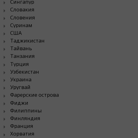
Сингапур
Словакия
Словения
Суринам
США
Таджикистан
Тайвань
Танзания
Турция
Узбекистан
Украина
Уругвай
Фарерские острова
Фиджи
Филиппины
Финляндия
Франция
Хорватия