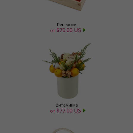
Пеперони
$76.00 US
от
Витаминка
$77.00 US
от