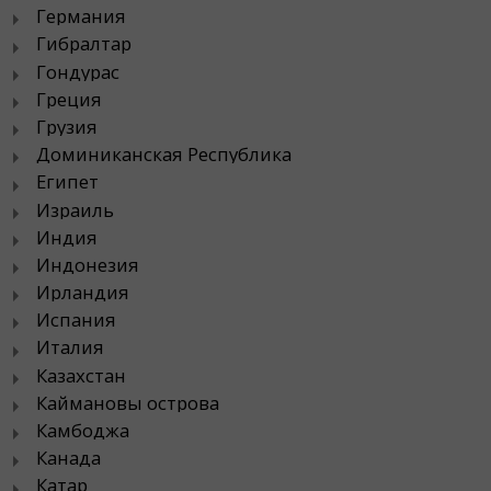
Германия
Гибралтар
Гондурас
Греция
Грузия
Доминиканская Республика
Египет
Израиль
Индия
Индонезия
Ирландия
Испания
Италия
Казахстан
Каймановы острова
Камбоджа
Канада
Катар