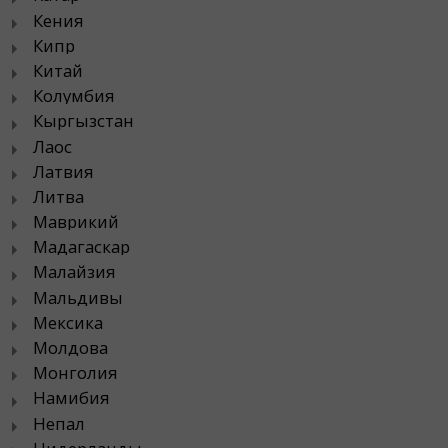
Кения
Кипр
Китай
Колумбия
Кыргызстан
Лаос
Латвия
Литва
Маврикий
Мадагаскар
Малайзия
Мальдивы
Мексика
Молдова
Монголия
Намибия
Непал