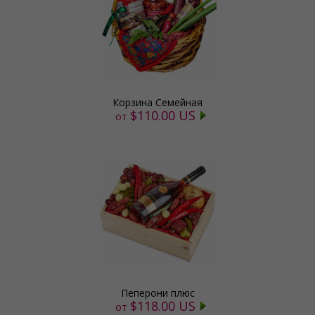
Корзина Семейная
$110.00 US
от
Пеперони плюс
$118.00 US
от