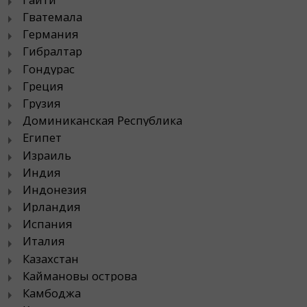
Гватемала
Германия
Гибралтар
Гондурас
Греция
Грузия
Доминиканская Республика
Египет
Израиль
Индия
Индонезия
Ирландия
Испания
Италия
Казахстан
Каймановы острова
Камбоджа