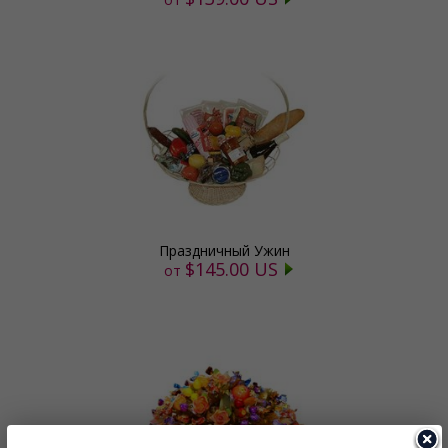
Праздничный Ужин
$145.00 US
от