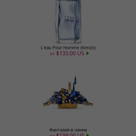
L'eau Pour Homme (Kenzo)
$135.00 US
от
Фантазия в синем
$139.00 US
от