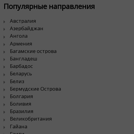
Популярные направления
Австралия
Азербайджан
Ангола
Армения
Багамские острова
Бангладеш
Барбадос
Беларусь
Белиз
Бермудские Острова
Болгария
Боливия
Бразилия
Великобритания
Гайана
Гаити