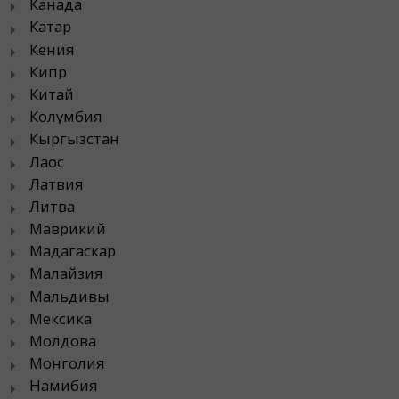
Канада
Катар
Кения
Кипр
Китай
Колумбия
Кыргызстан
Лаос
Латвия
Литва
Маврикий
Мадагаскар
Малайзия
Мальдивы
Мексика
Молдова
Монголия
Намибия