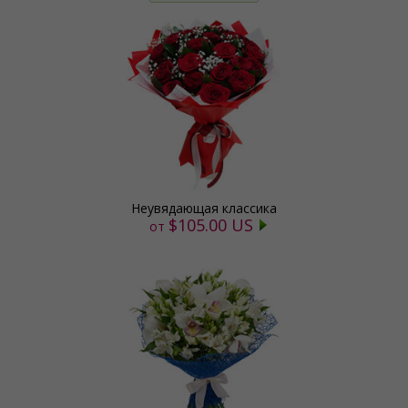
Неувядающая классика
$105.00 US
от