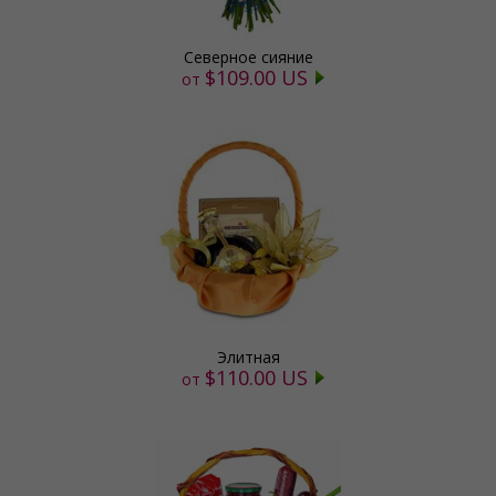
Северное сияние
$109.00 US
от
Элитная
$110.00 US
от