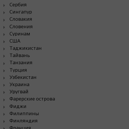
Сербия
Сингапур
Словакия
Словения
Суринам
США
Таджикистан
Тайвань
Танзания
Турция
Узбекистан
Украина
Уругвай
Фарерские острова
Фиджи
Филиппины
Финляндия
Франция