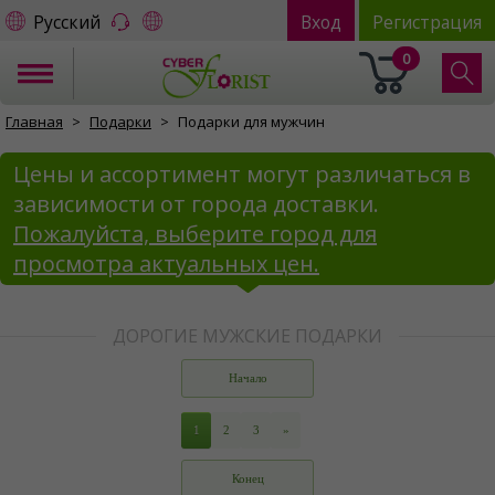
Русский
Вход
Регистрация
0
Главная
Подарки
Подарки для мужчин
Цены и ассортимент могут различаться в
зависимости от города доставки.
Пожалуйста, выберите город для
просмотра актуальных цен.
ДОРОГИЕ МУЖСКИЕ ПОДАРКИ
Начало
1
2
3
»
Конец