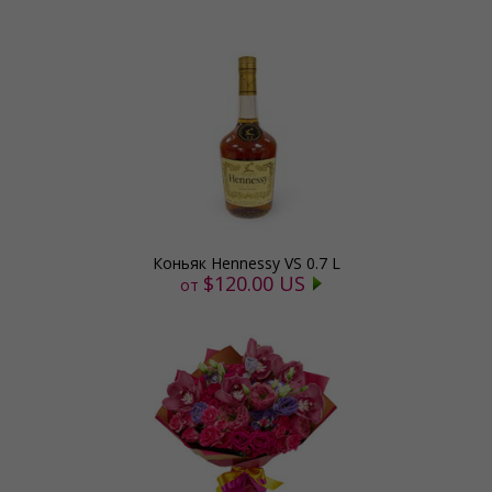
Коньяк Hennessy VS 0.7 L
$120.00 US
от